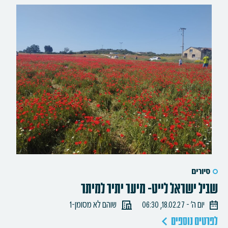
סיורים
שביל ישראל לייט- מיער יתיר למיתר
יום ה׳ - 18.02.27, 06:30
שוהם לא מסומן-1
לפרטים נוספים