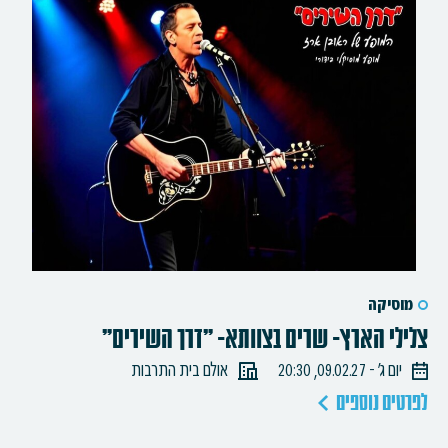
מוסיקה
צלילי הארץ- שרים בצוותא- "דרך השירים"
יום ג׳ - 09.02.27, 20:30
אולם בית התרבות
לפרטים נוספים