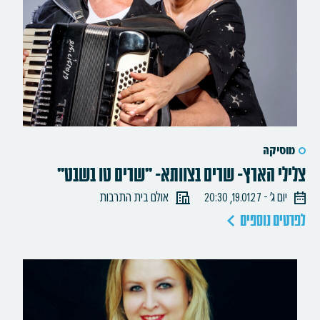
מוסיקה
צלילי הארץ- שרים בצוותא- "שרים טו בשבט"
יום ג׳ - 19.01.27, 20:30
אולם בית התרבות
לפרטים נוספים