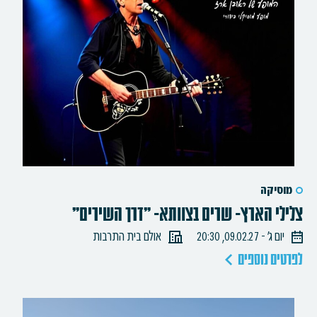
מוסיקה
צלילי הארץ- שרים בצוותא- "דרך השירים"
יום ג׳ - 09.02.27, 20:30
אולם בית התרבות
לפרטים נוספים