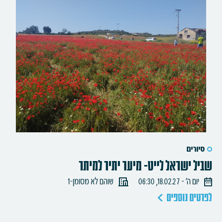
סיורים
שביל ישראל לייט- מיער יתיר למיתר
יום ה׳ - 18.02.27, 06:30
שוהם לא מסומן-1
לפרטים נוספים