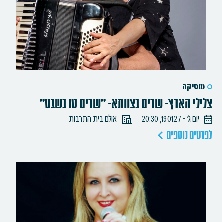
מוסיקה
צלילי הארץ- שרים בצוותא- "שרים טו בשבט"
יום ג׳ - 19.01.27, 20:30
אולם בית התרבות
לפרטים נוספים