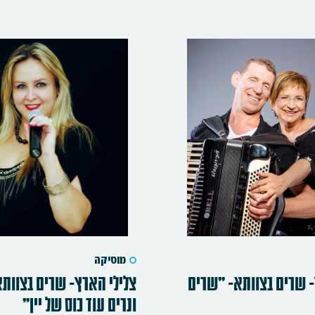
מוסיקה
- שרים בצוותא- "שרים
צלילי הארץ- שרים בצוותא
ונרים עוד כוס של יין"