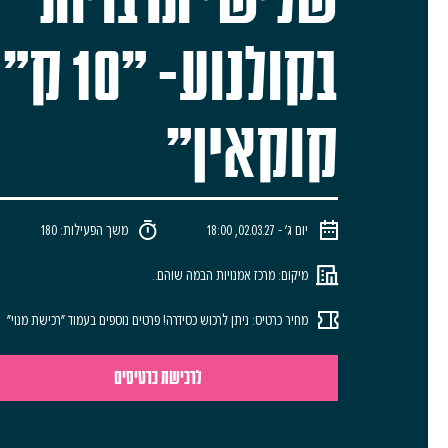
בקולנוע- "10 
קוקאין"
יום ג׳ - 02.03.27, 18:00
משך הפעילות: 180
מיקום: מרכז אמנויות הבמה שוהם..
מחיר כרטיס: ניתן לרכוש כסידרה! פרטים נוספים בעמוד "רכישת מנוי"
לרכישת כרטיסים