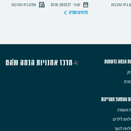
ם בית התרבות
יום ג׳ - 09.02.27, 20:30
אולם בית התרבות
לפרטים נוספים
ות הבמה ברשתות
וק
גרם
ת ווטסאפ מעניינות
ת והעשרה
לויות לילדים
לויות לנוער