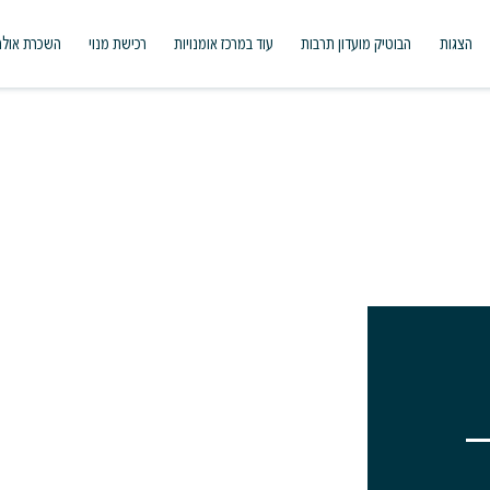
הצגות
הבוטיק מועדון תרבות
עוד במרכז אומנויות
רכישת מנוי
השכרת אולם