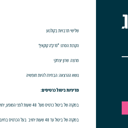
ק"ג
שלישי תרבויות בקולנוע
הקרנת הסרט: "10 ק"ג קוקאין"
מרצה: שרון יצחקי
נושא ההרצאה: הבחירה להיות חופשיה
מדיניות ביטול כרטיסים:
במקרה של ביטול כרטיס מעל 48 שעות לפני המופע, יחויב בעל הכרטיס בדמי ביטול בסך 5% ממחיר הכרטיס
במקרה של ביטול עד 48 שעות יחויב בעל הכרטיס בחיוב מלא