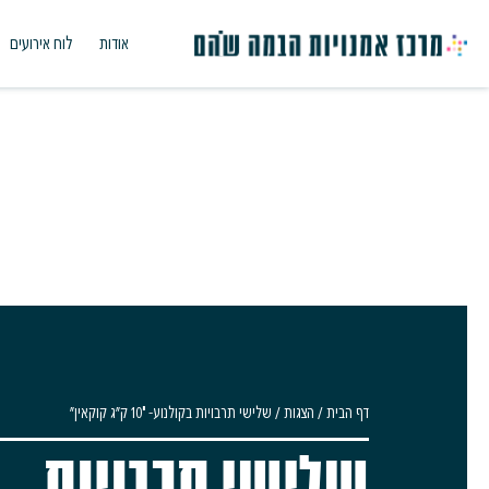
אודות
לוח אירועים
דף הבית
/
הצגות
/
שלישי תרבויות בקולנוע- "10 ק"ג קוקאין"
שלישי תרבויות