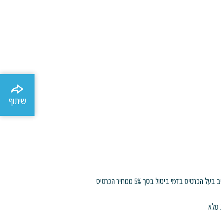
שיתוף
שיתוף