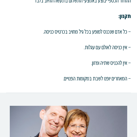
ההחזר הכספי יבוצע באמצעי התשלום בו נעשה החיוב בלבד
תקנון:
– כל אדם שנכנס למופע בכל גיל מחויב בכרטיס כניסה.
– אין כניסה לאולם עם עגלות.
– אין להכניס שתיה ומזון.
– המאחרים יופנו לשבת במקומות הפנויים.