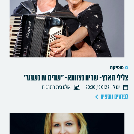
מוסיקה
צלילי הארץ- שרים בצוותא- "שרים טו בשבט"
יום ג׳ - 19.01.27, 20:30
אולם בית התרבות
לפרטים נוספים