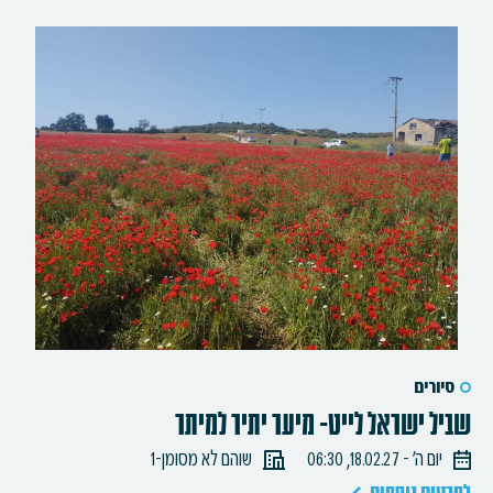
סיורים
שביל ישראל לייט- מיער יתיר למיתר
יום ה׳ - 18.02.27, 06:30
שוהם לא מסומן-1