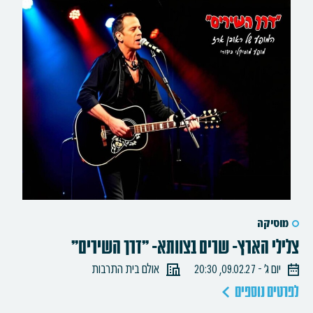
מוסיקה
צלילי הארץ- שרים בצוותא- "דרך השירים"
יום ג׳ - 09.02.27, 20:30
אולם בית התרבות
לפרטים נוספים