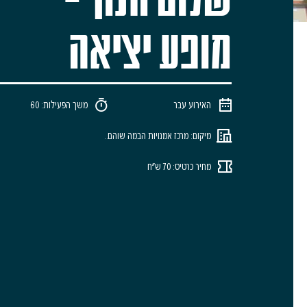
מופע יציאה
האירוע עבר
משך הפעילות: 60
מיקום: מרכז אמנויות הבמה שוהם..
מחיר כרטיס: 70 ש"ח