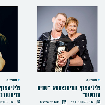
מוסיקה
מוסיקה
צלילי הארץ- שרים בצוותא- "שרים
צלילי הארץ-
טו בשבט"
ונרים עוד כו
יום ג׳ - 19.01.27, 20:30
אולם בית התרבות
יום ג׳ - 09.03.27, 20:30