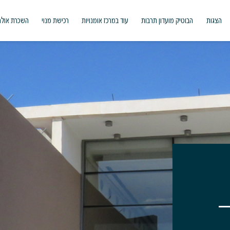
הצגות
הבוטיק מועדון תרבות
עוד במרכז אומנויות
רכישת מנוי
השכרת אולם