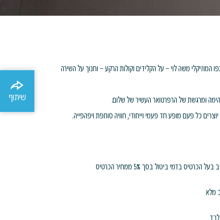
 המוזיקלי משה לוי – על הקלידים וקולות הרקע – וחנוך על השירה
שיתוף
שיתוף
הימה ומרגשת של הרפרטואר העשיר של שלום.
וצרים כל פעם מופע חד פעמי וייחודי, חוויה סוחפת ויפהפייה.
לבד