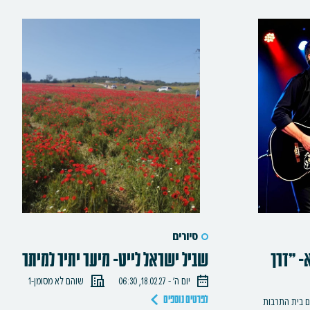
סיורים
- "דרך
שביל ישראל לייט- מיער יתיר למיתר
יום ה׳ - 18.02.27, 06:30
שוהם לא מסומן-1
ם בית התרבות
לפרטים נוספים