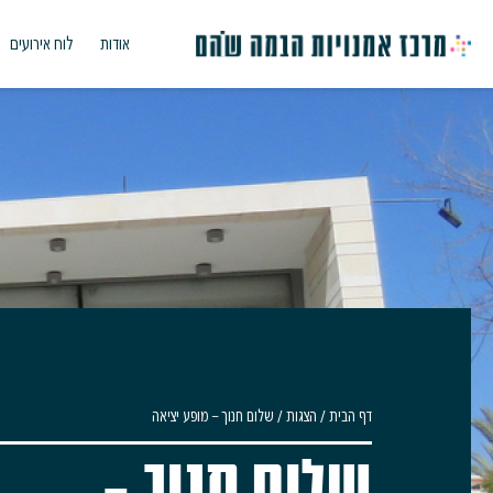
אודות
לוח אירועים
דף הבית
/
הצגות
/
שלום חנוך – מופע יציאה
שלום חנוך –