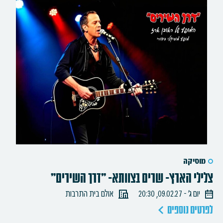
מוסיקה
צלילי הארץ- שרים בצוותא- "דרך השירים"
יום ג׳ - 09.02.27, 20:30
אולם בית התרבות
לפרטים נוספים