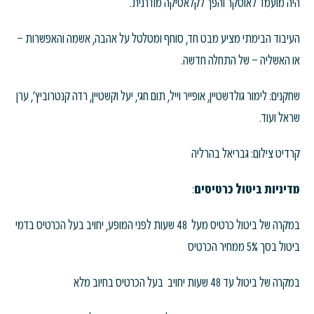
היה מועמד לאוסקר והפך לקלאסיקה מודרנית.
העיבוד הבימתי מציע מבט חד, סוחף ומטלטל על אהבה, אשמה והאפשרות –
או האשליה – של התחלה חדשה.
שחקנים: לימור גולדשטיין, אופייר וייל, תום חגי, יעל וקשטיין, רדה קנטרוביץ', ערן
שראל ועוד.
קרדיט צילום: גבריאל בהרליה
מדיניות ביטול כרטיסים
:
במקרה של ביטול כרטיס מעל 48 שעות לפני המופע, יחויב בעל הכרטיס בדמי
ביטול בסך 5% ממחיר הכרטיס
במקרה של ביטול עד 48 שעות יחויב בעל הכרטיס בחיוב מלא