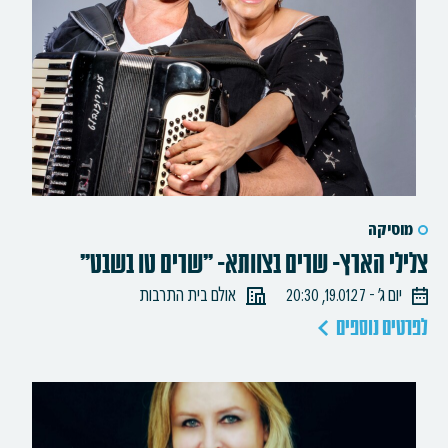
מוסיקה
צלילי הארץ- שרים בצוותא- "שרים טו בשבט"
יום ג׳ - 19.01.27, 20:30
אולם בית התרבות
לפרטים נוספים