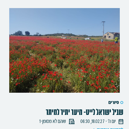
סיורים
שביל ישראל לייט- מיער יתיר למיתר
יום ה׳ - 18.02.27, 06:30
שוהם לא מסומן-1