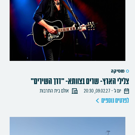
מוסיקה
צלילי הארץ- שרים בצוותא- "דרך השירים"
יום ג׳ - 09.02.27, 20:30
אולם בית התרבות
לפרטים נוספים