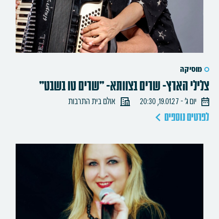
מוסיקה
צלילי הארץ- שרים בצוותא- "שרים טו בשבט"
יום ג׳ - 19.01.27, 20:30
אולם בית התרבות
לפרטים נוספים