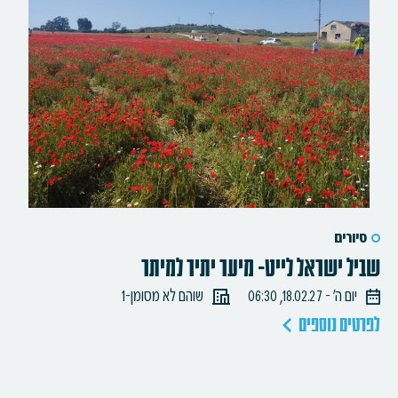
סיורים
שביל ישראל לייט- מיער יתיר למיתר
יום ה׳ - 18.02.27, 06:30
שוהם לא מסומן-1
לפרטים נוספים