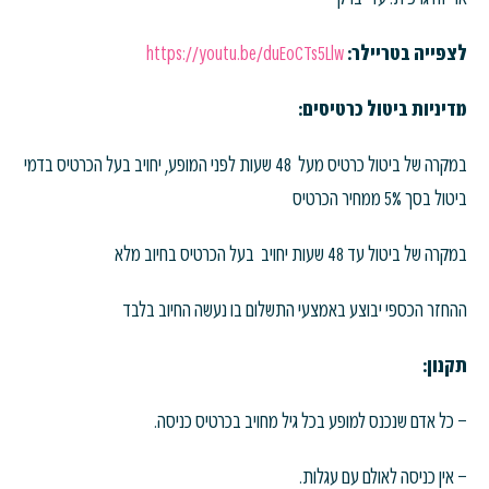
לצפייה בטריילר:
https://youtu.be/duEoCTs5Llw
מדיניות ביטול כרטיסים:
במקרה של ביטול כרטיס מעל 48 שעות לפני המופע, יחויב בעל הכרטיס בדמי
ביטול בסך 5% ממחיר הכרטיס
במקרה של ביטול עד 48 שעות יחויב בעל הכרטיס בחיוב מלא
ההחזר הכספי יבוצע באמצעי התשלום בו נעשה החיוב בלבד
תקנון:
– כל אדם שנכנס למופע בכל גיל מחויב בכרטיס כניסה.
– אין כניסה לאולם עם עגלות.