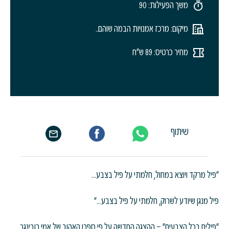
משך הפעילות: 90
מיקום: מרכז אמנויות הבמה שוהם..
מחיר כרטיס: 89 ש"ח
שיתוף
"פיל מרקד ויוצא במחול, חלמתי על פיל בצבע…
פיל מנגן שיודע לשרוק, חלמתי על פיל בצבע…״
"פילים בכל הצבעים" – ההצגה החדשה על פי ספרו האהוב של אמי רובינגר.