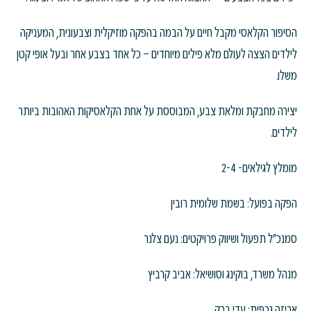
הסיפור הקלאסי מקבל חיים על הבמה בהפקה מוזיקלית וצבעונית, המעניקה
לילדים הצצה לעולם מלא פילים מיוחדים – כל אחד בצבע אחר ובעל אופי קטן
משלו.
יצירה מחבקת ומלאת צבע, המבוססת על אחת הקלאסיקות האהובות ביותר
לילדים.
מומלץ לגילאים- 2-4
הפקה בפועל: בשמת שלומית רובין
סמנכ״ל תפעול ושיווק פרויקטים: נעם צלנר
מנהל משרד, בוקינג וסושיאל: אביב קרביץ
אריזה גרפית: עדי ברק