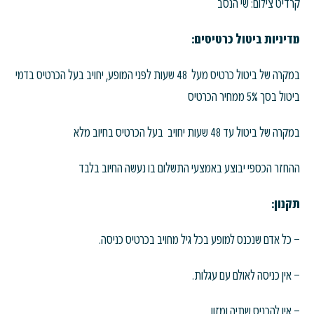
קרדיט צילום: שי הנסב
מדיניות ביטול כרטיסים:
במקרה של ביטול כרטיס מעל 48 שעות לפני המופע, יחויב בעל הכרטיס בדמי
ביטול בסך 5% ממחיר הכרטיס
במקרה של ביטול עד 48 שעות יחויב בעל הכרטיס בחיוב מלא
ההחזר הכספי יבוצע באמצעי התשלום בו נעשה החיוב בלבד
תקנון:
– כל אדם שנכנס למופע בכל גיל מחויב בכרטיס כניסה.
– אין כניסה לאולם עם עגלות.
– אין להכניס שתיה ומזון.