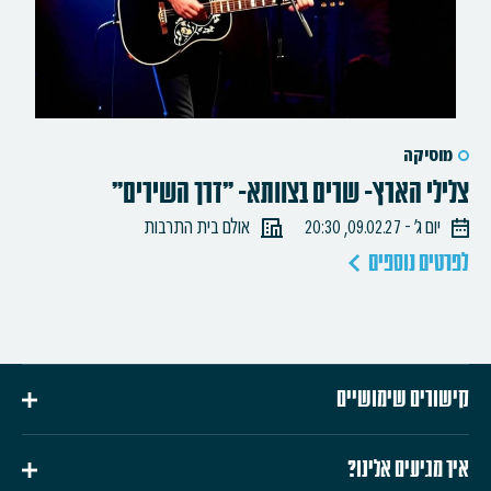
מוסיקה
צלילי הארץ- שרים בצוותא- "דרך השירים"
יום ג׳ - 09.02.27, 20:30
אולם בית התרבות
לפרטים נוספים
קישורים שימושיים
איך מגיעים אלינו?