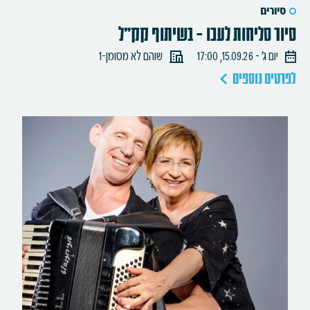
סיורים
סיור סליחות לעכו – בשיתוף קק"ל
יום ג׳ - 15.09.26, 17:00
שוהם לא מסומן-1
לפרטים נוספים