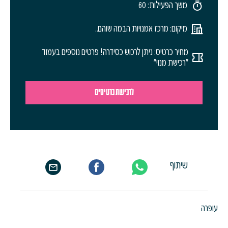
משך הפעילות: 60
מיקום: מרכז אמנויות הבמה שוהם..
מחיר כרטיס: ניתן לרכוש כסידרה! פרטים נוספים בעמוד
"רכישת מנוי"
לרכישת כרטיסים
שיתוף
עופרה