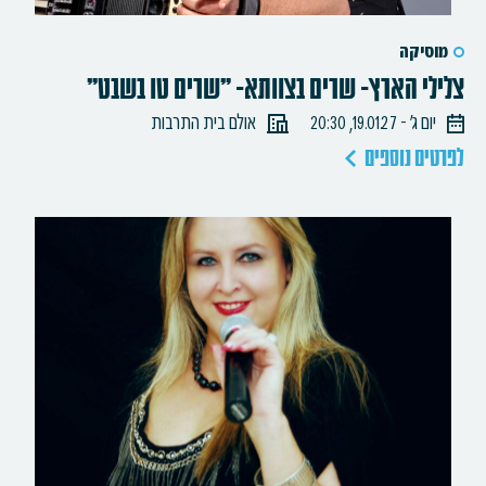
מוסיקה
צלילי הארץ- שרים בצוותא- "שרים טו בשבט"
יום ג׳ - 19.01.27, 20:30
אולם בית התרבות
לפרטים נוספים