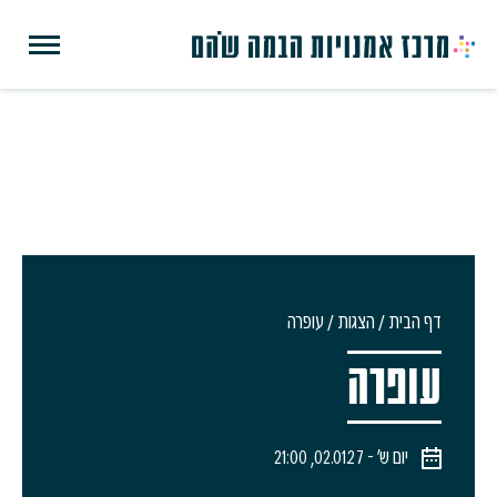
דף הבית
/
הצגות
/
עופרה
עופרה
יום ש׳ - 02.01.27, 21:00