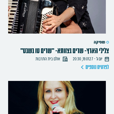
מוסיקה
צלילי הארץ- שרים בצוותא- "שרים טו בשבט"
יום ג׳ - 19.01.27, 20:30
אולם בית התרבות
לפרטים נוספים