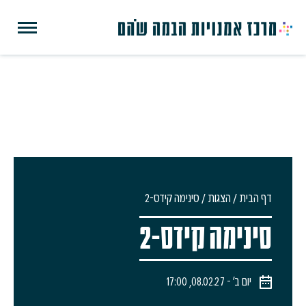
דף הבית
/
הצגות
/
סינימה קידס-2
סינימה קידס-2
יום ב׳ - 08.02.27, 17:00