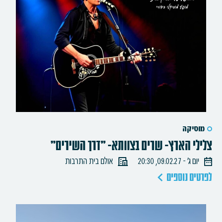
מוסיקה
צלילי הארץ- שרים בצוותא- "דרך השירים"
יום ג׳ - 09.02.27, 20:30
אולם בית התרבות
לפרטים נוספים