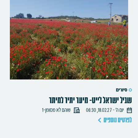
סיורים
שביל ישראל לייט- מיער יתיר למיתר
יום ה׳ - 18.02.27, 06:30
שוהם לא מסומן-1
לפרטים נוספים