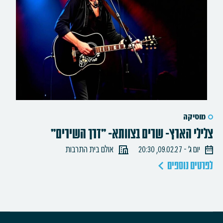
מוסיקה
צלילי הארץ- שרים בצוותא- "דרך השירים"
יום ג׳ - 09.02.27, 20:30
אולם בית התרבות
לפרטים נוספים