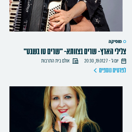
מוסיקה
צלילי הארץ- שרים בצוותא- "שרים טו בשבט"
יום ג׳ - 19.01.27, 20:30
אולם בית התרבות
לפרטים נוספים