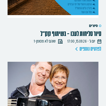
סיורים
סיור סליחות לעכו – בשיתוף קק"ל
יום ג׳ - 15.09.26, 17:00
שוהם לא מסומן-1
לפרטים נוספים