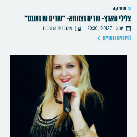
מוסיקה
צלילי הארץ- שרים בצוותא- "שרים טו בשבט"
יום ג׳ - 19.01.27, 20:30
אולם בית התרבות
לפרטים נוספים