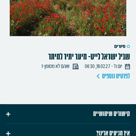
סיורים
שביל ישראל לייט- מיער יתיר למיתר
יום ה׳ - 18.02.27, 06:30
שוהם לא מסומן-1
לפרטים נוספים
קישורים שימושיים
איך מגיעים אלינו?