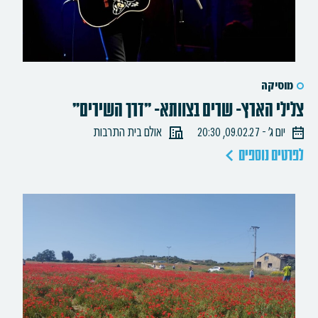
מוסיקה
צלילי הארץ- שרים בצוותא- "דרך השירים"
יום ג׳ - 09.02.27, 20:30
אולם בית התרבות
לפרטים נוספים