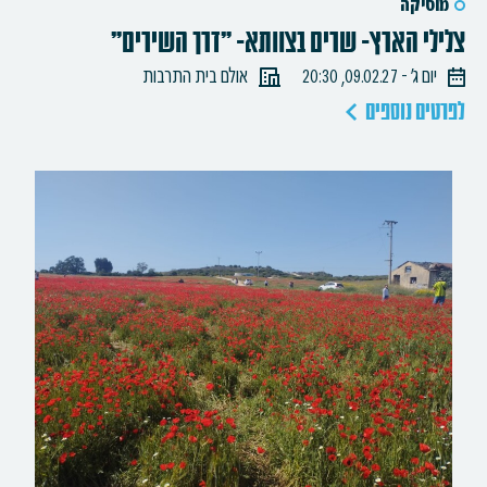
מוסיקה
צלילי הארץ- שרים בצוותא- "דרך השירים"
יום ג׳ - 09.02.27, 20:30
אולם בית התרבות
לפרטים נוספים