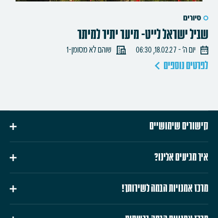
סיורים
שביל ישראל לייט- מיער יתיר למיתר
יום ה׳ - 18.02.27, 06:30
שוהם לא מסומן-1
לפרטים נוספים
קישורים שימושיים
איך מגיעים אלינו?
מרכז אמנויות הבמה לשירותך!