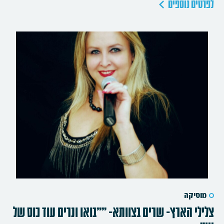
לפרטים נוספים
מוסיקה
צלילי הארץ- שרים בצוותא- ""בואו ונרים עוד כוס של