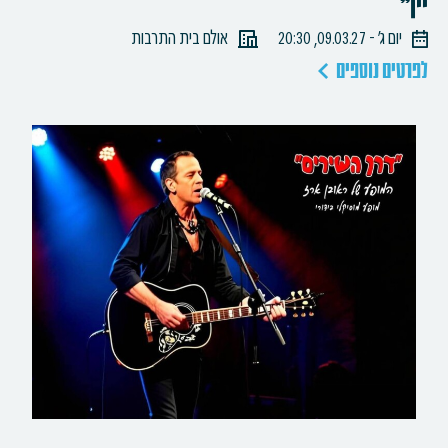
יין"
יום ג׳ - 09.03.27, 20:30
אולם בית התרבות
לפרטים נוספים