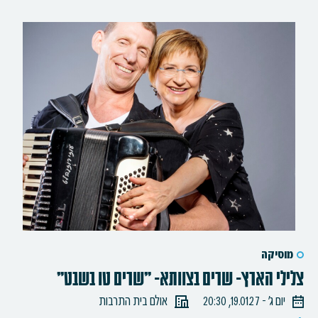
מוסיקה
צלילי הארץ- שרים בצוותא- "שרים טו בשבט"
יום ג׳ - 19.01.27, 20:30
אולם בית התרבות