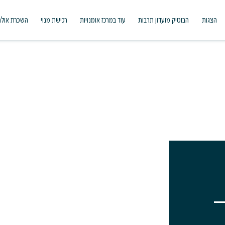
הצגות
הבוטיק מועדון תרבות
עוד במרכז אומנויות
רכישת מנוי
השכרת אולם