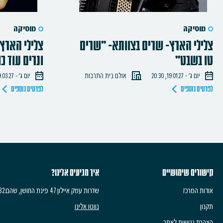
מוסיקה
מוסיקה
צלילי הארץ- שרים בצוותא- "שרים
צלילי הארץ-
טו בשבט"
ונרים עוד כו
יום ג׳ - 19.01.27, 20:30
אולם בית התרבות
יום ג׳ - 09.03.27, 20:30
לפרטים נוספים
לפרטים נוספים
קישורים שימושיים
איך מגיעים אלינו?
אודות המרכז
שדרות עמק איילון 47 פינת החושן, שהם.6083532
תקנון
נווטו אלינו
הצהרת נגישות לאתר