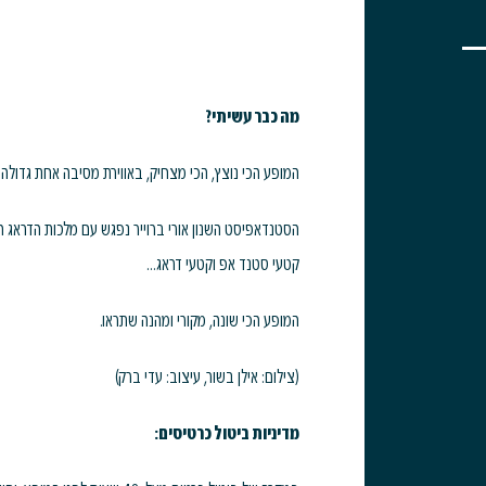
מה כבר עשיתי?
המופע הכי נוצץ, הכי מצחיק, באווירת מסיבה אחת גדולה 
הסטנדאפיסט השנון אורי ברוייר נפגש עם מלכות הדראג 
קטעי סטנד אפ וקטעי דראג…
המופע הכי שונה, מקורי ומהנה שתראו.
(צילום: אילן בשור, עיצוב: עדי ברק)
מדיניות ביטול כרטיסים: