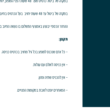
במקרה של ביטול כרטיס מעל 48 שעות לפני המופע, יחויב בעל הכרטיס בדמי ביטול בסך 5% ממחיר הכרטיס
במקרה של ביטול עד 48 שעות יחויב בעל הכרטיס בחיוב מלא
ההחזר הכספי יבוצע באמצעי התשלום בו נעשה החיוב ב
תקנון:
– כל אדם שנכנס למופע בכל גיל מחויב בכרטיס כניסה.
– אין כניסה לאולם עם עגלות.
– אין להכניס שתיה ומזון.
– המאחרים יופנו לשבת במקומות הפנויים.