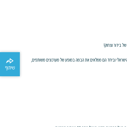
של בידור וצחוק!
הישראלי וביחד הם ממלאים את הבמה במופע של מערכונים משותפים,
שיתוף
שיתוף