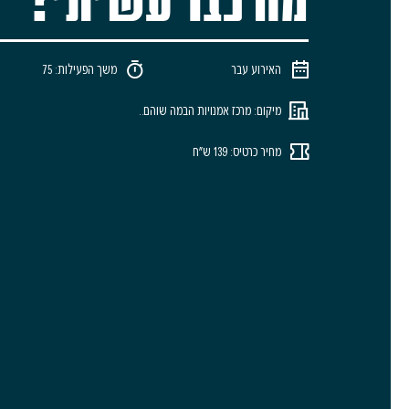
האירוע עבר
משך הפעילות: 75
מיקום: מרכז אמנויות הבמה שוהם..
מחיר כרטיס: 139 ש"ח