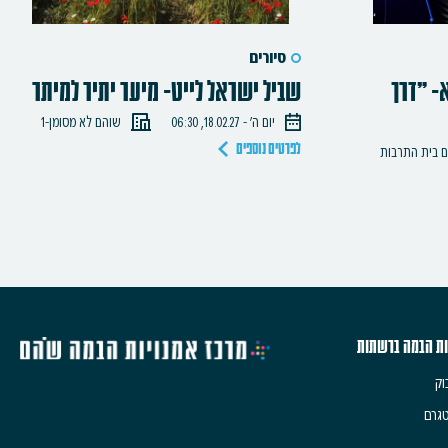
סיורים
- "דרך
שביל ישראל לייט- מיער יתיר למיתר
יום ה׳ - 18.02.27, 06:30
שוהם לא מסומן-1
ם בית התרבות
לפרטים נוספים
ות הבמה ברשתות
וק
גרם