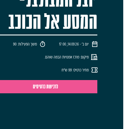
המסע אל הכוכב
יום ב׳ - 14.09.26, 17:00
משך הפעילות: 90
מיקום: מרכז אמנויות הבמה שוהם..
מחיר כרטיס: 99 ש"ח
לרכישת כרטיסים