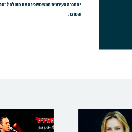
*החברה העירונית חמש משכירה את האולם ל"הפקת
והמוצר.