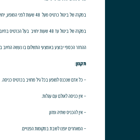
במקרה של ביטול כרטיס מעל 48 שעות לפני המופע, יחויב בעל הכרטיס בדמי ביטול בסך 5% ממחיר הכרטיס
במקרה של ביטול עד 48 שעות יחויב בעל הכרטיס בחיוב מלא
ההחזר הכספי יבוצע באמצעי התשלום בו נעשה החיוב ב
תקנון:
– כל אדם שנכנס למופע בכל גיל מחויב בכרטיס כניסה.
– אין כניסה לאולם עם עגלות.
– אין להכניס שתיה ומזון.
– המאחרים יופנו לשבת במקומות הפנויים.