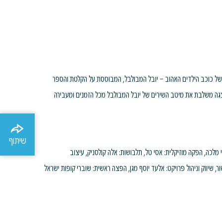
של כוכב הילדים האהוב – יובל המבולבל, המבוססת על הקלטת והספר
גה משלבת את מיטב השירים של יובל המבולבל מכל הזמנים ומעבירה
שיתוף
שיתוף
י מלכה, הפקה מוזיקלית: אסי טל, תלבושות: אלה קולסניק, עיצוב
ור, שיווק וניהול פרויקט: אלעד יוסף מגן, הפצה ראשית: שוברי קופות ישראל