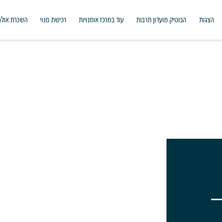
הצגות
הבוטיק מועדון תרבות
עוד במרכז אומנויות
רכישת מנוי
השכרת אולם