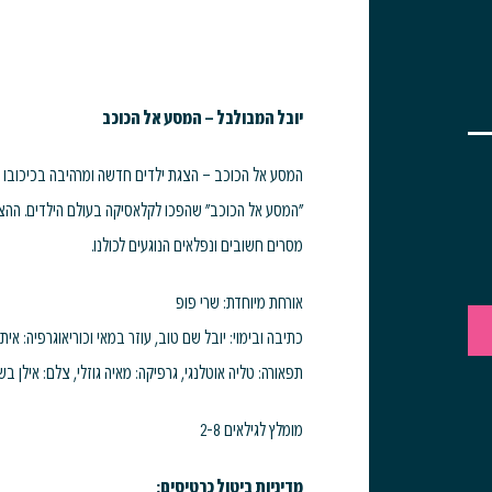
יובל המבולבל – המסע אל הכוכב
המסע אל הכוכב – הצגת ילדים חדשה ומרהיבה בכיכובו 
"המסע אל הכוכב" שהפכו לקלאסיקה בעולם הילדים. ההצ
מסרים חשובים ונפלאים הנוגעים לכולנו.
אורחת מיוחדת: שרי פופ
כתיבה ובימוי: יובל שם טוב, עוזר במאי וכוריאוגרפיה: אית
תפאורה: טליה אוטלנגי, גרפיקה: מאיה גוזלי, צלם: אילן בש
מומלץ לגילאים 2-8
מדיניות ביטול כרטיסים: