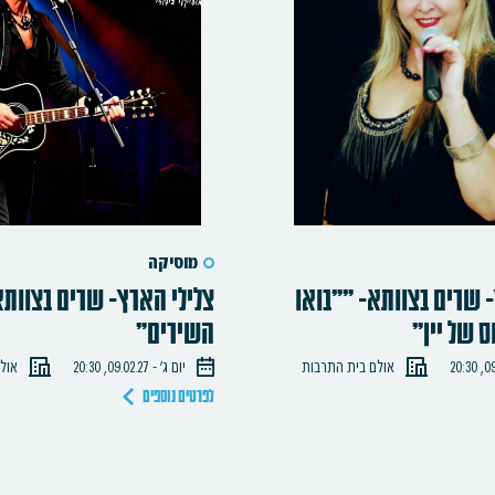
מוסיקה
 שרים בצוותא- ""בואו
צלילי הארץ- שרים בצוותא
ס של יין"
השירים"
אולם בית התרבות
יום ג׳ - 09.02.27, 20:30
אול
לפרטים נוספים