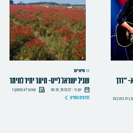
סיורים
- "דרך
שביל ישראל לייט- מיער יתיר למיתר
יום ה׳ - 18.02.27, 06:30
שוהם לא מסומן-1
ם בית התרבות
לפרטים נוספים