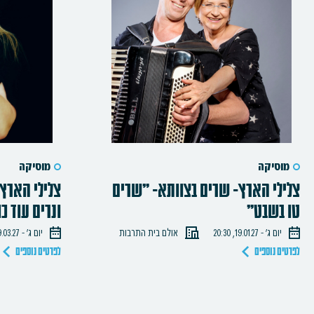
מוסיקה
מוסיקה
צלילי הארץ- שרים בצוותא- "שרים
צלילי הארץ-
טו בשבט"
ונרים עוד כו
יום ג׳ - 19.01.27, 20:30
אולם בית התרבות
יום ג׳ - 09.03.27, 20:30
לפרטים נוספים
לפרטים נוספים