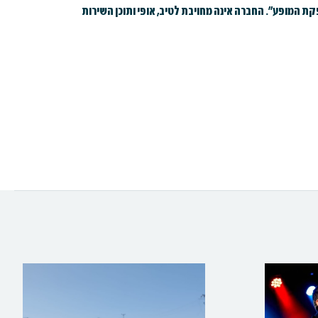
 המופע". החברה אינה מחויבת לטיב, אופי ותוכן השירות