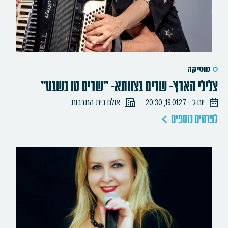
מוסיקה
צלילי הארץ- שרים בצוותא- "שרים טו בשבט"
יום ג׳ - 19.01.27, 20:30
אולם בית התרבות
לפרטים נוספים