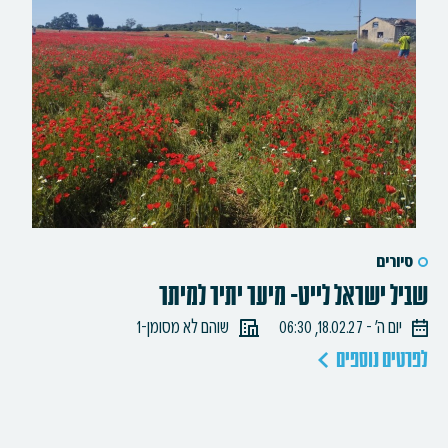
סיורים
שביל ישראל לייט- מיער יתיר למיתר
יום ה׳ - 18.02.27, 06:30
שוהם לא מסומן-1
לפרטים נוספים