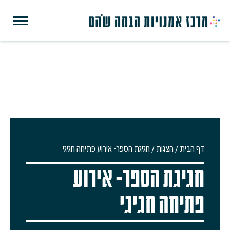
דף הבית
/
הצגות
/
חגיגת הספר- אירוע פתיחה חגיגי
חגיגת הספר- אירוע
פתיחה חגיגי