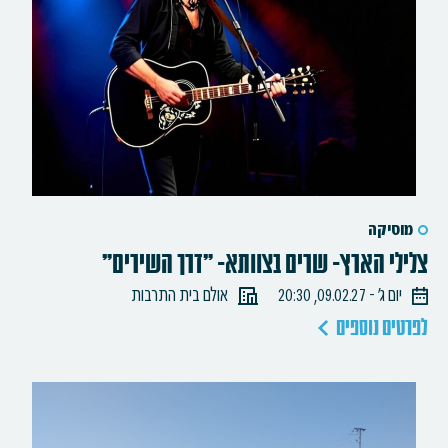
מוסיקה
צלילי הארץ- שרים בצוותא- "דרך השירים"
יום ג׳ - 09.02.27, 20:30
אולם בית התרבות
לפרטים נוספים