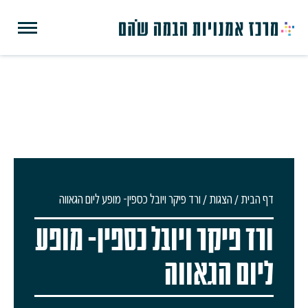
דף הבית
/
הצגות
/
ורד פיקר ויובל כספין- מופע ליום הגאווה
ורד פיקר ויובל כספין- מופע
ליום הגאווה