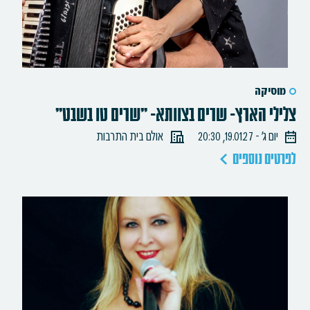
מוסיקה
צלילי הארץ- שרים בצוותא- "שרים טו בשבט"
יום ג׳ - 19.01.27, 20:30
אולם בית התרבות
לפרטים נוספים