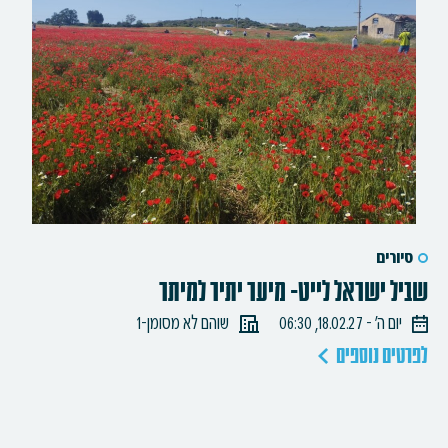
סיורים
שביל ישראל לייט- מיער יתיר למיתר
יום ה׳ - 18.02.27, 06:30
שוהם לא מסומן-1
לפרטים נוספים