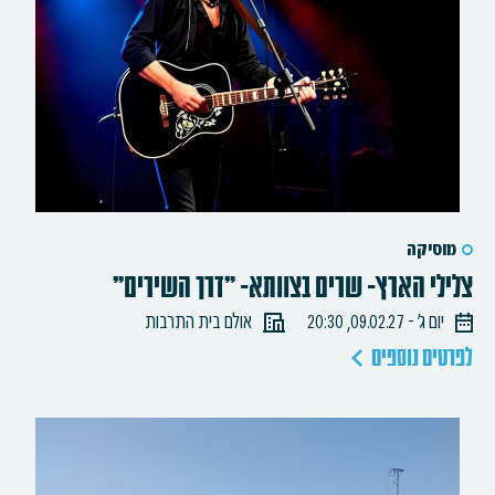
מוסיקה
צלילי הארץ- שרים בצוותא- "דרך השירים"
יום ג׳ - 09.02.27, 20:30
אולם בית התרבות
לפרטים נוספים