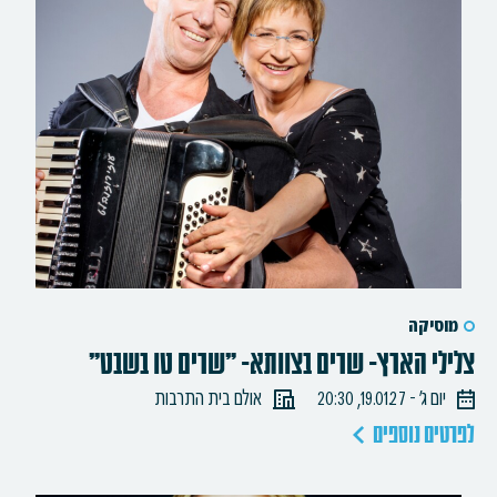
מוסיקה
צלילי הארץ- שרים בצוותא- "שרים טו בשבט"
יום ג׳ - 19.01.27, 20:30
אולם בית התרבות
לפרטים נוספים