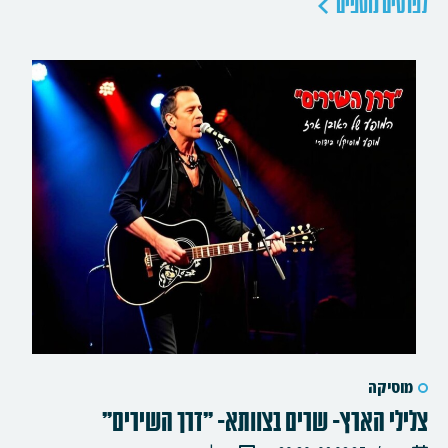
לפרטים נוספים
מוסיקה
צלילי הארץ- שרים בצוותא- "דרך השירים"