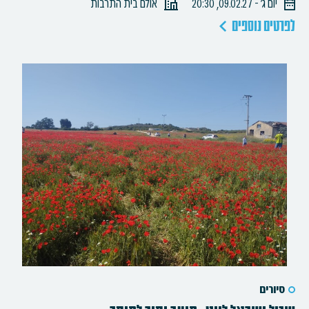
יום ג׳ - 09.02.27, 20:30
אולם בית התרבות
לפרטים נוספים
סיורים