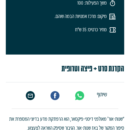
משך הפעילות: 100
מיקום: מרכז אמנויות הבמה שוהם..
מחיר כרטיס: 35 ש"ח
הקרנת סרט + פיצה וטרופית
שיתוף
"שנות-אור’ מאולפני דיסני-פיקסאר, הוא הרפתקת מדע בדיוני המספרת את
סיפור המקור של באז שנות-אור, הגיבור שסיפק השראה לצעצוע.