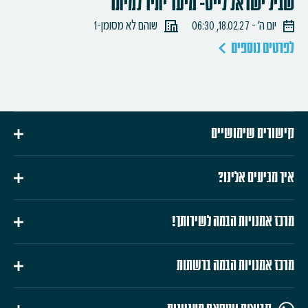
שביל ישראל לייט- מיער יתיר למיתר
יום ה׳ - 18.02.27, 06:30
שוהם לא מסומן-1
לפרטים נוספים
קישורים שימושיים
איך מגיעים אלינו?
מרכז אמנויות הבמה לשירותך!
מרכז אמנויות הבמה ברשתות