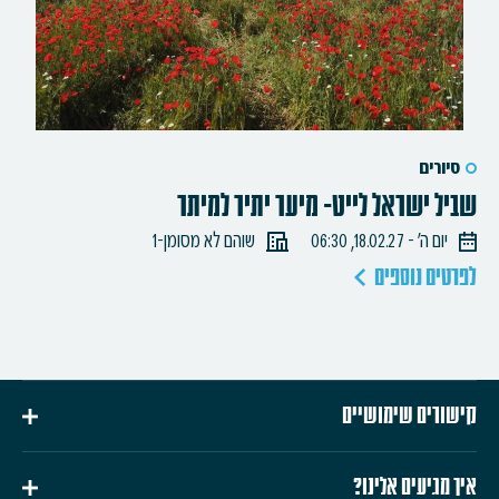
סיורים
שביל ישראל לייט- מיער יתיר למיתר
יום ה׳ - 18.02.27, 06:30
שוהם לא מסומן-1
לפרטים נוספים
קישורים שימושיים
איך מגיעים אלינו?