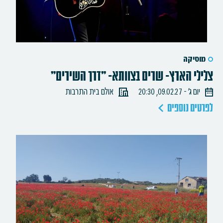
מוסיקה
צלילי הארץ- שרים בצוותא- "דרך השירים"
יום ג׳ - 09.02.27, 20:30
אולם בית התרבות
לפרטים נוספים