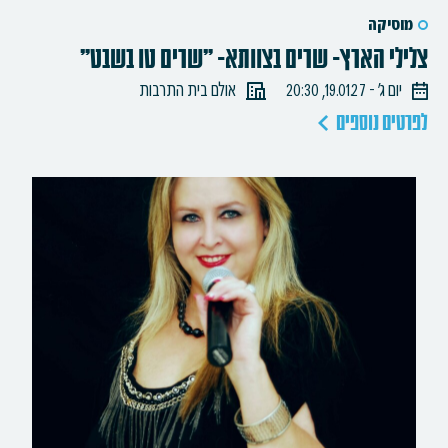
מוסיקה
צלילי הארץ- שרים בצוותא- "שרים טו בשבט"
יום ג׳ - 19.01.27, 20:30
אולם בית התרבות
לפרטים נוספים