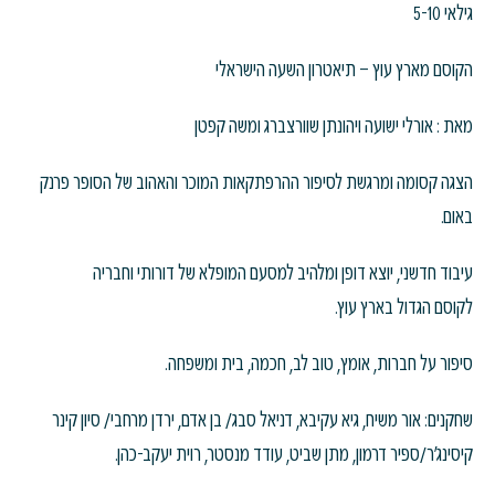
גילאי 5-10
הקוסם מארץ עוץ – תיאטרון השעה הישראלי
מאת : אורלי ישועה ויהונתן שוורצברג ומשה קפטן
הצגה קסומה ומרגשת לסיפור ההרפתקאות המוכר והאהוב של הסופר פרנק
באום.
עיבוד חדשני, יוצא דופן ומלהיב למסעם המופלא של דורותי וחבריה
לקוסם הגדול בארץ עוץ.
סיפור על חברות, אומץ, טוב לב, חכמה, בית ומשפחה.
שחקנים: אור משיח, גיא עקיבא, דניאל סבג/ בן אדם, ירדן מרחבי/ סיון קינר
קיסינג'ר/ספיר דרמון, מתן שביט, עודד מנסטר, רוית יעקב-כהן.