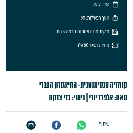
האירוע עבר
משך הפעילות: 90
מיקום: מרכז אמנויות הבמה שוהם..
מחיר כרטיס: 90 ש"ח
קומדיה סנטימנטלית- התיאטרון העברי
מאת: אלפרד יורי | בימוי: גדי צדקה
שיתוף