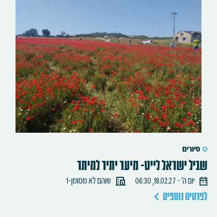
סיורים
שביל ישראל לייט- מיער יתיר למיתר
יום ה׳ - 18.02.27, 06:30
שוהם לא מסומן-1
לפרטים נוספים