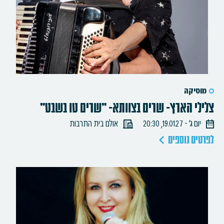
מוסיקה
צלילי הארץ- שרים בצוותא- "שרים טו בשבט"
יום ג׳ - 19.01.27, 20:30
אולם בית התרבות
לפרטים נוספים