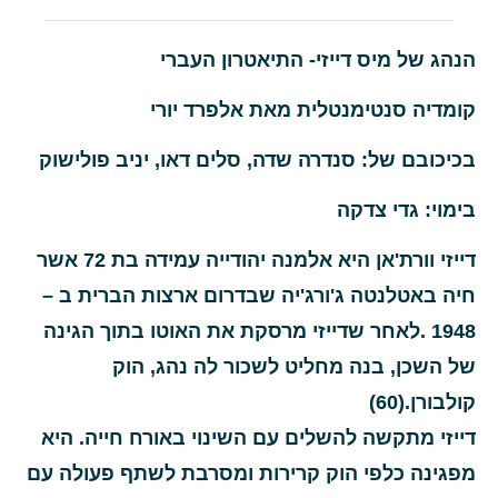
הנהג של מיס דייזי- התיאטרון העברי
קומדיה סנטימנטלית מאת אלפרד יורי
בכיכובם של: סנדרה שדה, סלים דאו, יניב פולישוק
בימוי: גדי צדקה
דייזי וורת'אן היא אלמנה יהודייה עמידה בת 72 אשר
חיה באטלנטה ג'ורג'יה שבדרום ארצות הברית ב –
1948 .לאחר שדייזי מרסקת את האוטו בתוך הגינה
של השכן, בנה מחליט לשכור לה נהג, הוק
קולבורן
(60).
דייזי מתקשה להשלים עם השינוי באורח חייה. היא
מפגינה כלפי הוק קרירות ומסרבת לשתף פעולה עם