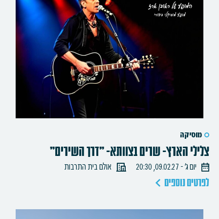
מוסיקה
צלילי הארץ- שרים בצוותא- "דרך השירים"
יום ג׳ - 09.02.27, 20:30
אולם בית התרבות
לפרטים נוספים