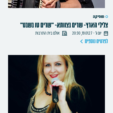
מוסיקה
צלילי הארץ- שרים בצוותא- "שרים טו בשבט"
יום ג׳ - 19.01.27, 20:30
אולם בית התרבות
לפרטים נוספים