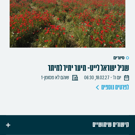
סיורים
שביל ישראל לייט- מיער יתיר למיתר
יום ה׳ - 18.02.27, 06:30
שוהם לא מסומן-1
לפרטים נוספים
קישורים שימושיים