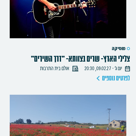
מוסיקה
צלילי הארץ- שרים בצוותא- "דרך השירים"
יום ג׳ - 09.02.27, 20:30
אולם בית התרבות
לפרטים נוספים