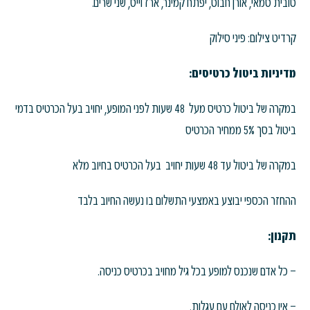
טובית סמאי, אורן חבוט, יפתח קמינר, ארז וייס, שני שרים.
קרדיט צילום: פיני סילוק
מדיניות ביטול כרטיסים:
במקרה של ביטול כרטיס מעל 48 שעות לפני המופע, יחויב בעל הכרטיס בדמי
ביטול בסך 5% ממחיר הכרטיס
במקרה של ביטול עד 48 שעות יחויב בעל הכרטיס בחיוב מלא
ההחזר הכספי יבוצע באמצעי התשלום בו נעשה החיוב בלבד
תקנון:
– כל אדם שנכנס למופע בכל גיל מחויב בכרטיס כניסה.
– אין כניסה לאולם עם עגלות.