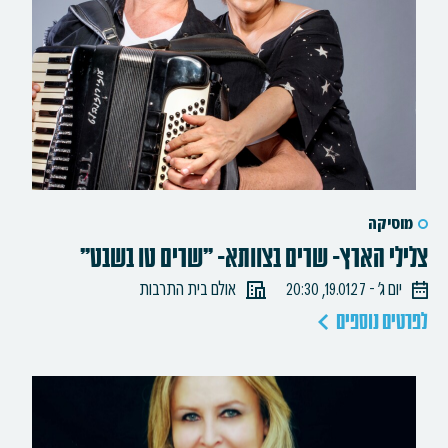
מוסיקה
צלילי הארץ- שרים בצוותא- "שרים טו בשבט"
יום ג׳ - 19.01.27, 20:30
אולם בית התרבות
לפרטים נוספים