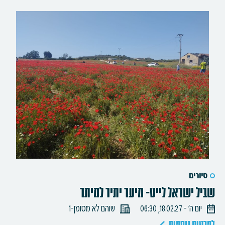
סיורים
שביל ישראל לייט- מיער יתיר למיתר
יום ה׳ - 18.02.27, 06:30
שוהם לא מסומן-1