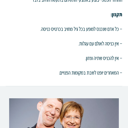
ההחזר הכספי יבוצע באמצעי התשלום בו נעשה החיוב בלבד
תקנון:
– כל אדם שנכנס למופע בכל גיל מחויב בכרטיס כניסה.
– אין כניסה לאולם עם עגלות.
– אין להכניס שתיה ומזון.
– המאחרים יופנו לשבת במקומות הפנויים.