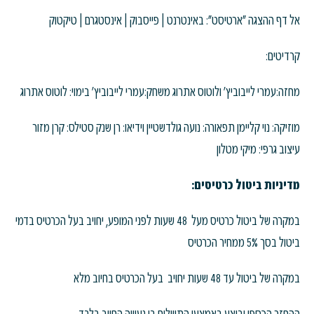
אל דף ההצגה "ארטיסט": באינטרנט | פייסבוק | אינסטגרם | טיקטוק
קרדיטים:
מחזה:עמרי לייבוביץ' ולוטוס אתרוג משחק:עמרי לייבוביץ' בימוי: לוטוס אתרוג
מוזיקה: נוי קליימן תפאורה: נועה גולדשטיין וידיאו: רן שנק סטילס: קרן מזור
עיצוב גרפי: מיקי מטלון
מדיניות ביטול כרטיסים:
במקרה של ביטול כרטיס מעל 48 שעות לפני המופע, יחויב בעל הכרטיס בדמי
ביטול בסך 5% ממחיר הכרטיס
במקרה של ביטול עד 48 שעות יחויב בעל הכרטיס בחיוב מלא