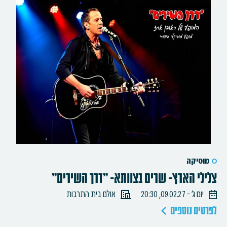
מוסיקה
צלילי הארץ- שרים בצוותא- "דרך השירים"
יום ג׳ - 09.02.27, 20:30
אולם בית התרבות
לפרטים נוספים