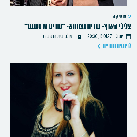
מוסיקה
צלילי הארץ- שרים בצוותא- "שרים טו בשבט"
יום ג׳ - 19.01.27, 20:30
אולם בית התרבות
לפרטים נוספים