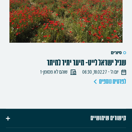
סיורים
שביל ישראל לייט- מיער יתיר למיתר
יום ה׳ - 18.02.27, 06:30
שוהם לא מסומן-1
לפרטים נוספים
קישורים שימושיים