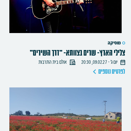
מוסיקה
צלילי הארץ- שרים בצוותא- "דרך השירים"
יום ג׳ - 09.02.27, 20:30
אולם בית התרבות
לפרטים נוספים