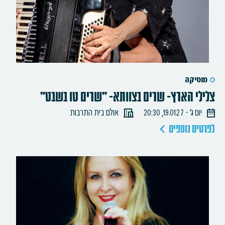
מוסיקה
צלילי הארץ- שרים בצוותא- "שרים טו בשבט"
יום ג׳ - 19.01.27, 20:30
אולם בית התרבות
לפרטים נוספים