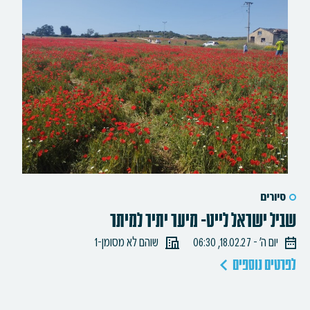
סיורים
שביל ישראל לייט- מיער יתיר למיתר
יום ה׳ - 18.02.27, 06:30
שוהם לא מסומן-1
לפרטים נוספים