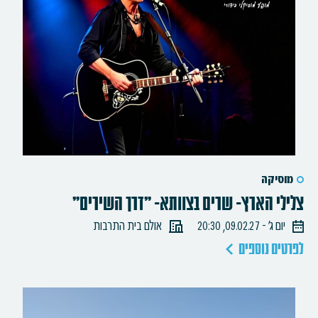
מוסיקה
צלילי הארץ- שרים בצוותא- "דרך השירים"
יום ג׳ - 09.02.27, 20:30
אולם בית התרבות
לפרטים נוספים