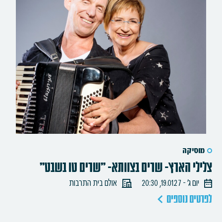
מוסיקה
צלילי הארץ- שרים בצוותא- "שרים טו בשבט"
יום ג׳ - 19.01.27, 20:30
אולם בית התרבות
לפרטים נוספים