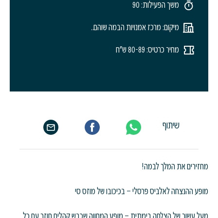
משך הפעילות: 90
מיקום: מרכז אמנויות הבמה שוהם..
מחיר כרטיס: 80-89 ש"ח
שיתוף
מחזירים את המלך לבמה!
מופע ההנצחה לאלביס פרסלי – בכיכובו של מוזס סי
מעל עשור של הצלחה בימתית – מופע המחווה שכבש קהלים חוזר עם כל