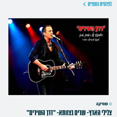
לפרטים נוספים
מוסיקה
צלילי הארץ- שרים בצוותא- "דרך השירים"