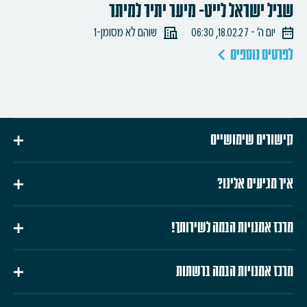
שביל ישראל לייט- מיער יתיר למיתר
יום ה׳ - 18.02.27, 06:30
שוהם לא מסומן-1
לפרטים נוספים
קישורים שימושיים
איך מגיעים אלינו?
מרכז אמנויות הבמה לשירותך!
מרכז אמנויות הבמה ברשתות