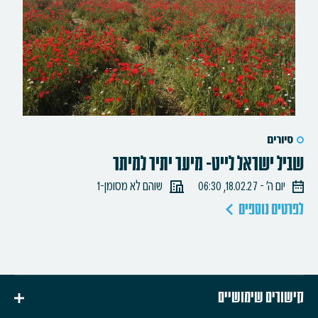
סיורים
שביל ישראל לייט- מיער יתיר למיתר
יום ה׳ - 18.02.27, 06:30
שוהם לא מסומן-1
לפרטים נוספים
קישורים שימושיים