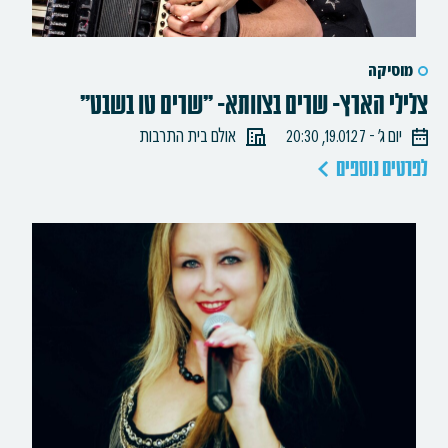
מוסיקה
צלילי הארץ- שרים בצוותא- "שרים טו בשבט"
יום ג׳ - 19.01.27, 20:30
אולם בית התרבות
לפרטים נוספים