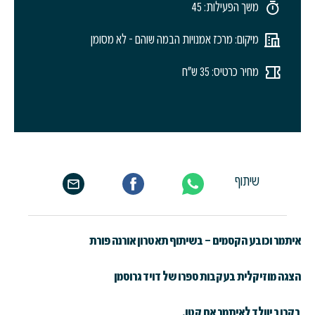
משך הפעילות: 45
מיקום: מרכז אמנויות הבמה שוהם - לא מסומן
מחיר כרטיס: 35 ש"ח
שיתוף
איתמר וכובע הקסמים – בשיתוף תאטרון אורנה פורת
הצגה מוזיקלית בעקבות ספרו של דויד גרוסמן
בקרוב יוולד לאיתמר אח קטן.