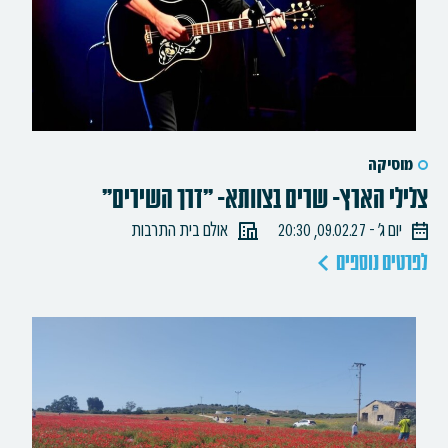
מוסיקה
צלילי הארץ- שרים בצוותא- "דרך השירים"
יום ג׳ - 09.02.27, 20:30
אולם בית התרבות
לפרטים נוספים