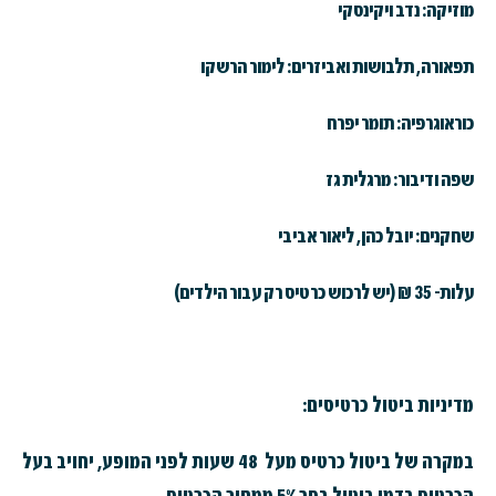
מוזיקה: נדב ויקינסקי
תפאורה, תלבושות ואביזרים: לימור הרשקו
כוראוגרפיה: תומר יפרח
שפה ודיבור: מרגלית גז
שחקנים: יובל כהן, ליאור אביבי
עלות- 35 ₪ (יש לרכוש כרטיס רק עבור הילדים)
מדיניות ביטול כרטיסים:
במקרה של ביטול כרטיס מעל 48 שעות לפני המופע, יחויב בעל